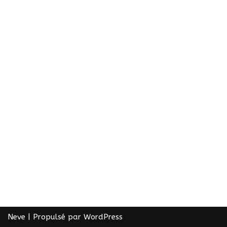
Neve
| Propulsé par
WordPress