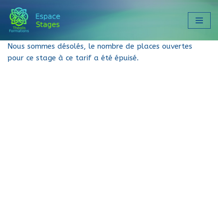
Aller
au
Nous sommes désolés, le nombre de places ouvertes
contenu
pour ce stage à ce tarif a été épuisé.