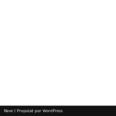
Neve
| Propulsé par
WordPress