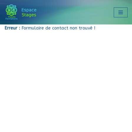
Aller
au
Erreur :
Formulaire de contact non trouvé !
contenu